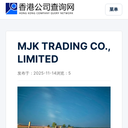
跳
菜单
到
主
要
内
容
MJK TRADING CO.,
LIMITED
发布于：2025-11-14
浏览：
5