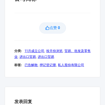
点赞
0
分类:
11月成立公司
,
按月份浏览
,
贸易、批发及零售
业
,
进出口贸易
,
进出口贸易
标签:
已告解散
,
押记登记册
,
私人股份有限公司
发表回复