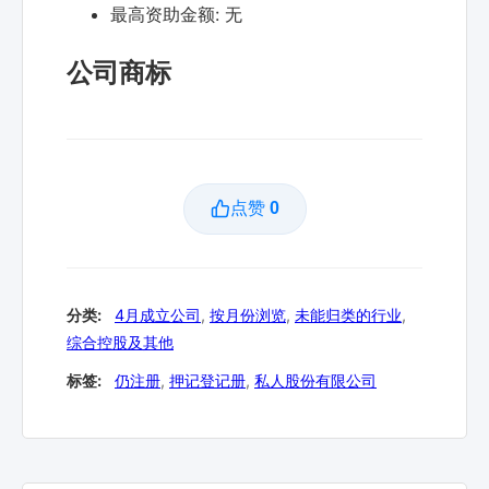
最高资助金额:
无
公司商标
点赞
0
分类:
4月成立公司
,
按月份浏览
,
未能归类的行业
,
综合控股及其他
标签:
仍注册
,
押记登记册
,
私人股份有限公司