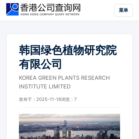
跳
菜单
到
主
要
内
容
韩国绿色植物研究院
有限公司
KOREA GREEN PLANTS RESEARCH
INSTITUTE LIMITED
发布于：2025-11-18
浏览：
7