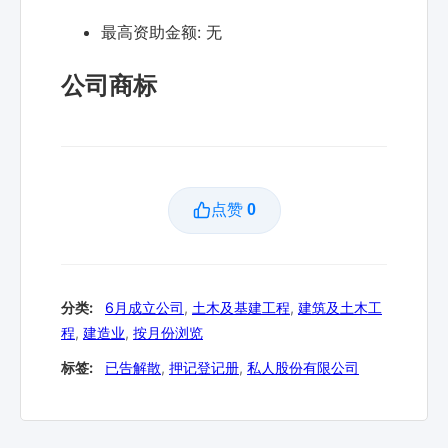
最高资助金额:
无
公司商标
点赞
0
分类:
6月成立公司
,
土木及基建工程
,
建筑及土木工
程
,
建造业
,
按月份浏览
标签:
已告解散
,
押记登记册
,
私人股份有限公司