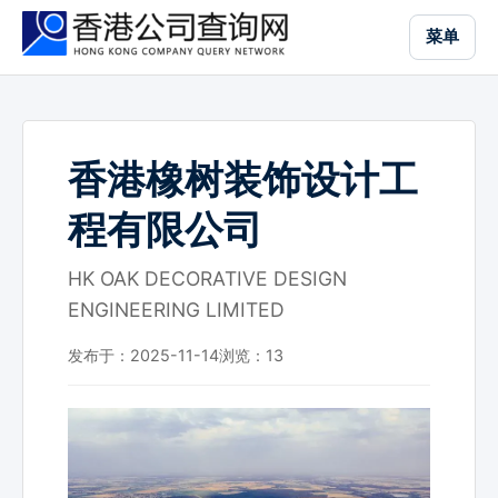
跳
菜单
到
主
要
内
容
香港橡树装饰设计工
程有限公司
HK OAK DECORATIVE DESIGN
ENGINEERING LIMITED
发布于：2025-11-14
浏览：
13