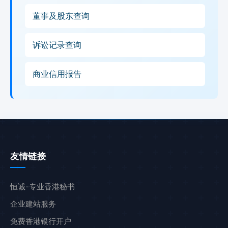
董事及股东查询
诉讼记录查询
商业信用报告
友情链接
恒诚-专业香港秘书
企业建站服务
免费香港银行开户