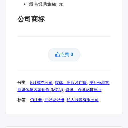
最高资助金额:
无
公司商标
点赞
0
分类:
5月成立公司
,
媒体、出版及广播
,
按月份浏览
,
新媒体与内容创作 (MCN)
,
资讯、通讯及科技业
标签:
仍注册
,
押记登记册
,
私人股份有限公司