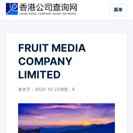
跳
菜单
到
主
要
内
容
FRUIT MEDIA
COMPANY
LIMITED
发布于：2025-10-22
浏览：
6