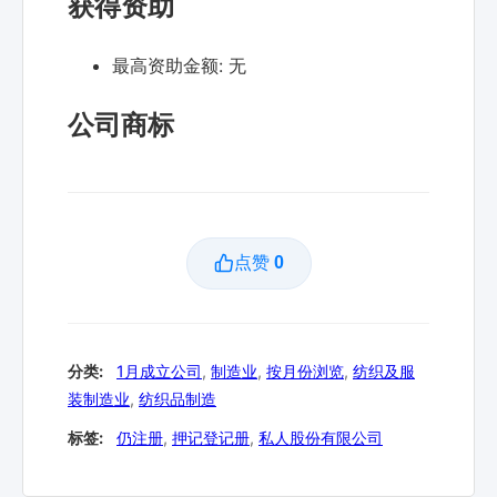
获得资助
最高资助金额:
无
公司商标
点赞
0
分类:
1月成立公司
,
制造业
,
按月份浏览
,
纺织及服
装制造业
,
纺织品制造
标签:
仍注册
,
押记登记册
,
私人股份有限公司