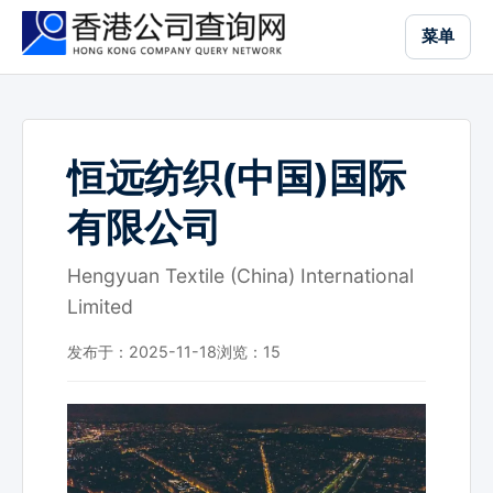
跳
菜单
到
主
要
内
容
恒远纺织(中国)国际
有限公司
Hengyuan Textile (China) International
Limited
发布于：2025-11-18
浏览：
15