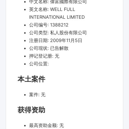
中文名称:
偉富國際有限公司
英文名称:
WELL FULL
INTERNATIONAL LIMITED
公司编号:
1388212
公司类型:
私人股份有限公司
注册日期:
2009年11月5日
公司现状:
已告解散
押记登记册:
无
公司位置:
本土案件
案件:
无
获得资助
最高资助金额:
无