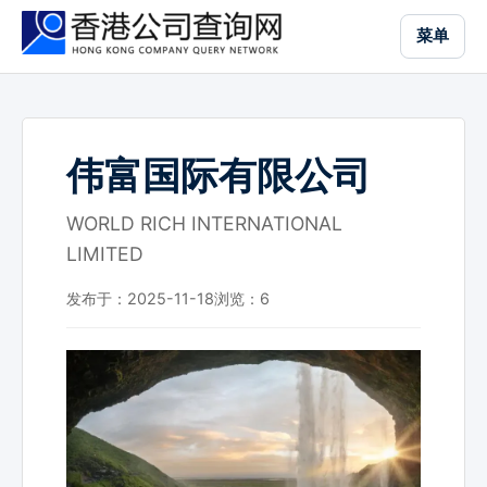
跳
菜单
到
主
要
内
容
伟富国际有限公司
WORLD RICH INTERNATIONAL
LIMITED
发布于：2025-11-18
浏览：
6