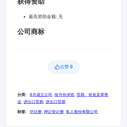
获得资助
最高资助金额:
无
公司商标
点赞
0
分类:
8月成立公司
,
按月份浏览
,
贸易、批发及零售
业
,
进出口贸易
,
进出口贸易
标签:
仍注册
,
押记登记册
,
私人股份有限公司