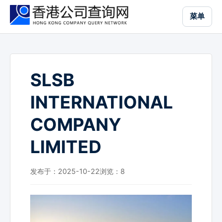
跳
菜单
到
主
要
内
容
SLSB
INTERNATIONAL
COMPANY
LIMITED
发布于：2025-10-22
浏览：
8