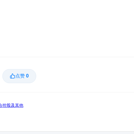
点赞
0
合控股及其他