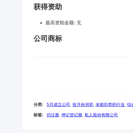
获得资助
最高资助金额:
无
公司商标
分类:
5月成立公司
,
按月份浏览
,
未能归类的行业
,
综
标签:
仍注册
,
押记登记册
,
私人股份有限公司