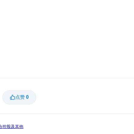
点赞
0
合控股及其他