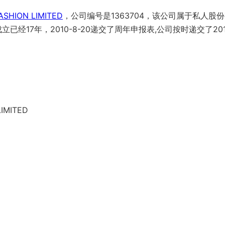
ASHION LIMITED
，公司编号是1363704，该公司属于私人股
已经17年，2010-8-20递交了周年申报表,公司按时递交了201
LIMITED