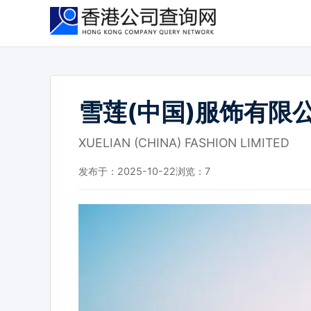
跳
到
主
要
内
容
雪莲(中国)服饰有限
XUELIAN (CHINA) FASHION LIMITED
发布于：2025-10-22
浏览：
7