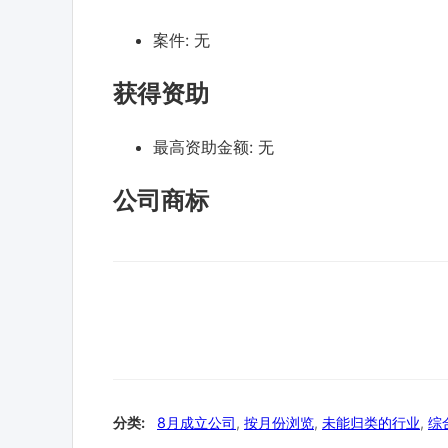
案件:
无
获得资助
最高资助金额:
无
公司商标
分类:
8月成立公司
,
按月份浏览
,
未能归类的行业
,
综