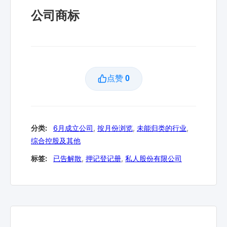
公司商标
点赞
0
分类:
6月成立公司
,
按月份浏览
,
未能归类的行业
,
综合控股及其他
标签:
已告解散
,
押记登记册
,
私人股份有限公司