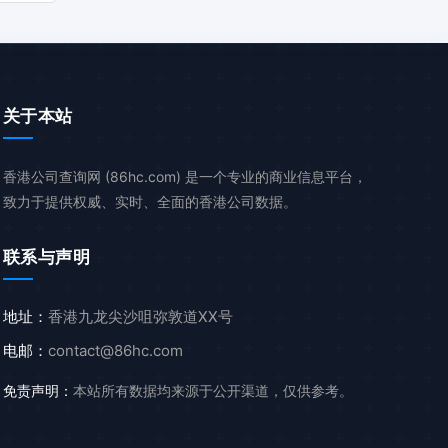
关于本站
香港公司查询网 (86hc.com) 是一个专业的商业信息平台，
致力于提供权威、实时、全面的香港公司数据。
联系与声明
地址：
香港九龙尖沙咀弥敦道XX号
电邮：
contact@86hc.com
免责声明：
本站所有数据均来源于公开渠道，仅供参考。