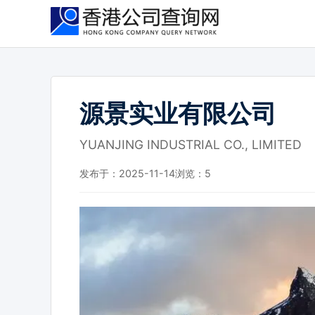
跳
到
主
要
内
容
源景实业有限公司
YUANJING INDUSTRIAL CO., LIMITED
发布于：2025-11-14
浏览：
5