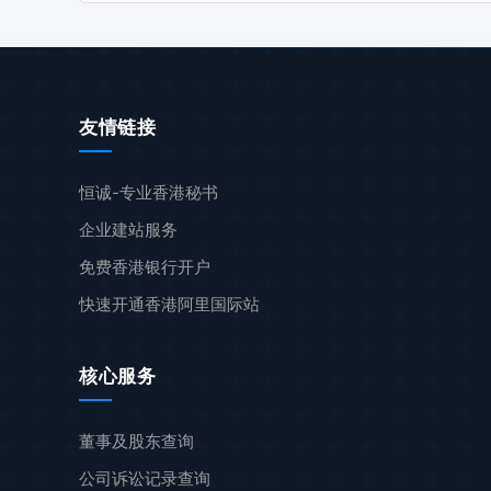
友情链接
恒诚-专业香港秘书
企业建站服务
免费香港银行开户
快速开通香港阿里国际站
核心服务
董事及股东查询
公司诉讼记录查询