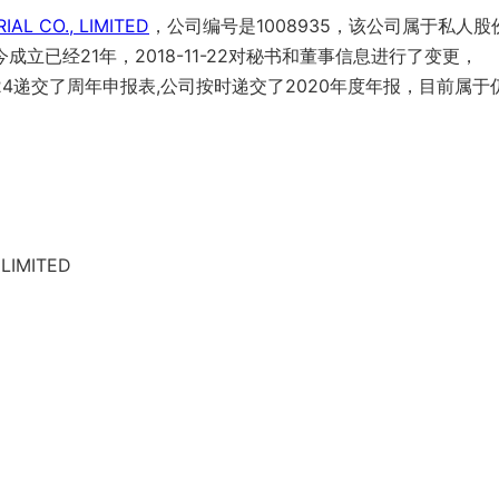
AL CO., LIMITED
，公司编号是1008935，该公司属于私人股
今成立已经21年，2018-11-22对秘书和董事信息进行了变更，
-11-24递交了周年申报表,公司按时递交了2020年度年报，目前属于
 LIMITED