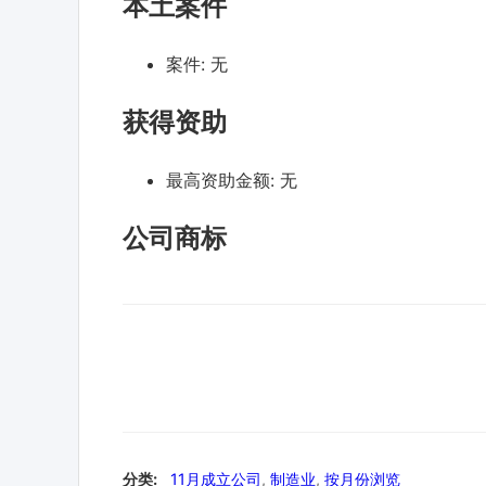
本土案件
案件:
无
获得资助
最高资助金额:
无
公司商标
分类:
11月成立公司
,
制造业
,
按月份浏览