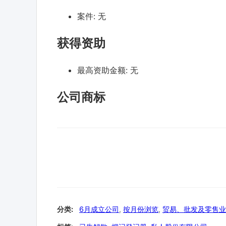
案件:
无
获得资助
最高资助金额:
无
公司商标
分类:
6月成立公司
,
按月份浏览
,
贸易、批发及零售业