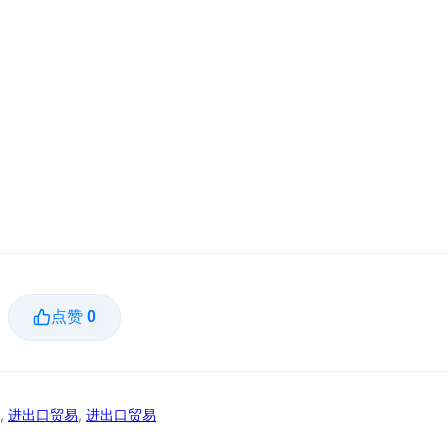
点赞
0
,
进出口贸易
,
进出口贸易