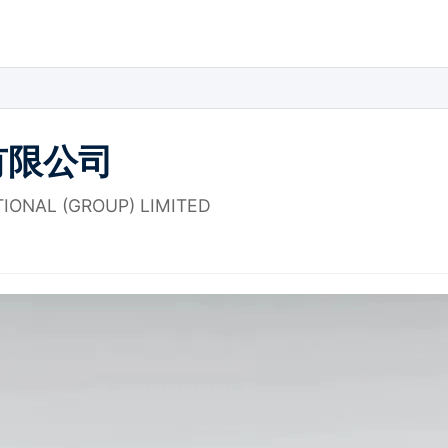
有限公司
IONAL (GROUP) LIMITED