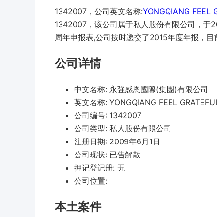
1342007，公司英文名称:
YONGQIANG FEEL G
1342007，该公司属于私人股份有限公司，于20
周年申报表,公司按时递交了2015年度年报，
公司详情
中文名称:
永強感恩國際(集團)有限公司
英文名称:
YONGQIANG FEEL GRATEFUL
公司编号:
1342007
公司类型:
私人股份有限公司
注册日期:
2009年6月1日
公司现状:
已告解散
押记登记册:
无
公司位置:
本土案件