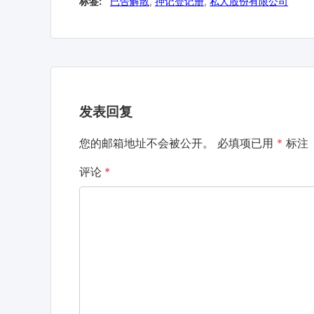
标签:
已告解散
,
押记登记册
,
私人股份有限公司
发表回复
您的邮箱地址不会被公开。
必填项已用
*
标注
评论
*