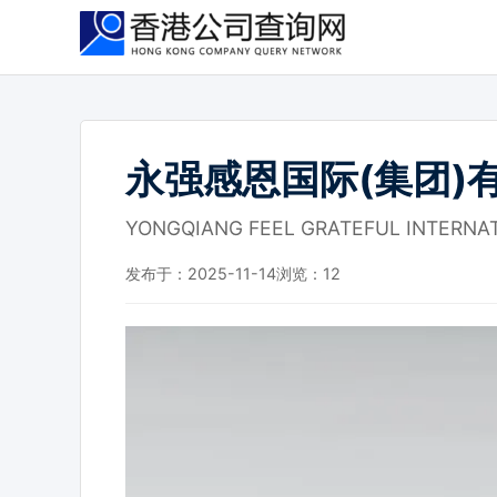
跳
到
主
要
内
容
永强感恩国际(集团)
YONGQIANG FEEL GRATEFUL INTERNAT
发布于：2025-11-14
浏览：
12