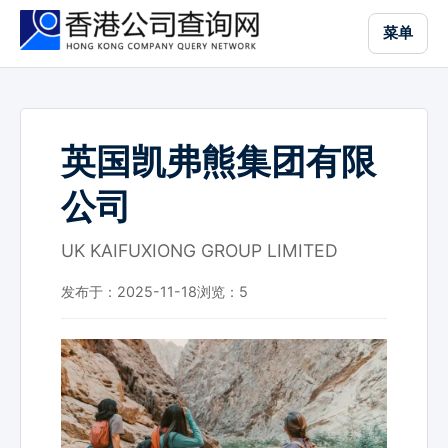
跳
菜单
到
主
要
内
容
英国凯弗熊集团有限
公司
UK KAIFUXIONG GROUP LIMITED
发布于：2025-11-18
浏览：
5