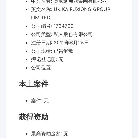
中文名称:
英國凱弗熊集團有限公司
英文名称:
UK KAIFUXIONG GROUP
LIMITED
公司编号:
1764709
公司类型:
私人股份有限公司
注册日期:
2012年6月25日
公司现状:
已告解散
押记登记册:
无
公司位置:
本土案件
案件:
无
获得资助
最高资助金额:
无