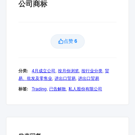
公司商标
点赞
6
分类:
4月成立公司
,
按月份浏览
,
按行业分类
,
贸
易、批发及零售业
,
进出口贸易
,
进出口贸易
标签:
Trading
,
已告解散
,
私人股份有限公司