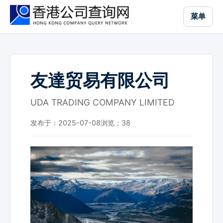
跳
菜单
到
主
要
内
容
友達贸易有限公司
UDA TRADING COMPANY LIMITED
发布于：2025-07-08
浏览：
38