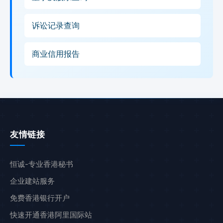
诉讼记录查询
商业信用报告
友情链接
恒诚-专业香港秘书
企业建站服务
免费香港银行开户
快速开通香港阿里国际站