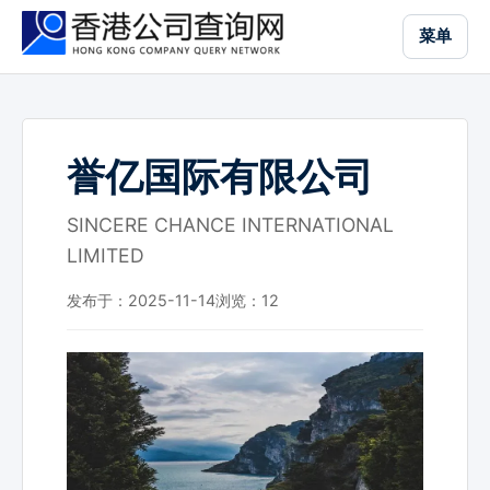
跳
菜单
到
主
要
内
容
誉亿国际有限公司
SINCERE CHANCE INTERNATIONAL
LIMITED
发布于：2025-11-14
浏览：
12