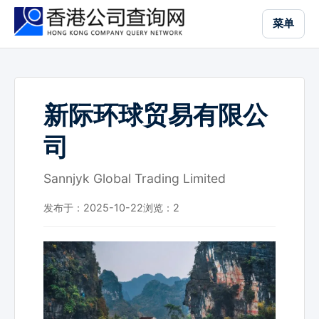
跳
菜单
到
主
要
内
容
新际环球贸易有限公
司
Sannjyk Global Trading Limited
发布于：2025-10-22
浏览：
2