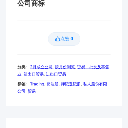
公司商标
点赞
0
分类:
2月成立公司
,
按月份浏览
,
贸易、批发及零售
业
,
进出口贸易
,
进出口贸易
标签:
Trading
,
仍注册
,
押记登记册
,
私人股份有限
公司
,
贸易