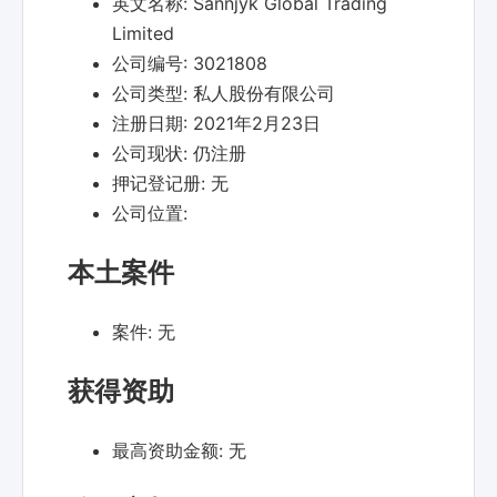
英文名称:
Sannjyk Global Trading
Limited
公司编号:
3021808
公司类型:
私人股份有限公司
注册日期:
2021年2月23日
公司现状:
仍注册
押记登记册:
无
公司位置:
本土案件
案件:
无
获得资助
最高资助金额:
无