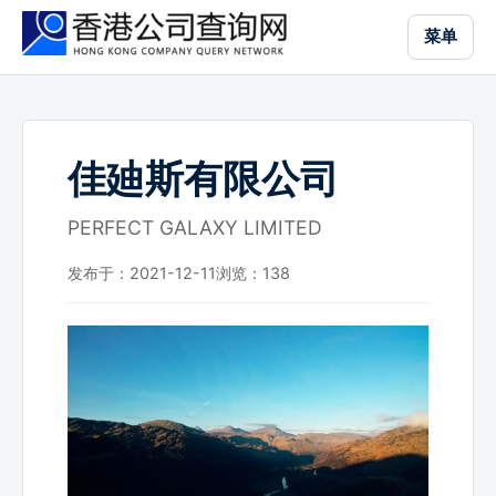
跳
菜单
到
主
要
内
容
佳廸斯有限公司
PERFECT GALAXY LIMITED
发布于：2021-12-11
浏览：
138