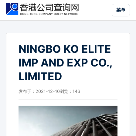
跳
菜单
到
主
要
内
容
NINGBO KO ELITE
IMP AND EXP CO.,
LIMITED
发布于：2021-12-10
浏览：
146