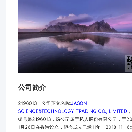
公司简介
2196013，公司英文名称:
JASON
SCIENCE&TECHNOLOGY TRADING CO., LIMITED
，
编号是2196013，该公司属于私人股份有限公司，于20
1月26日在香港设立，距今成立已经11年，2018-11-1