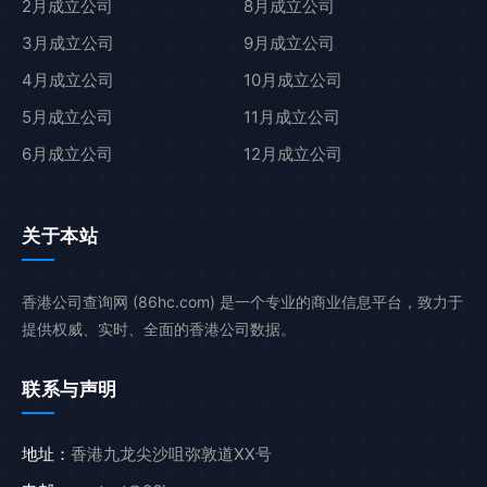
2月成立公司
8月成立公司
3月成立公司
9月成立公司
4月成立公司
10月成立公司
5月成立公司
11月成立公司
6月成立公司
12月成立公司
关于本站
香港公司查询网 (86hc.com) 是一个专业的商业信息平台，致力于
提供权威、实时、全面的香港公司数据。
联系与声明
地址：
香港九龙尖沙咀弥敦道XX号