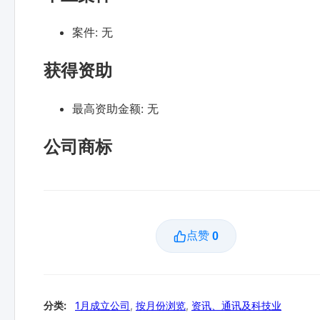
案件:
无
获得资助
最高资助金额:
无
公司商标
点赞
0
分类:
1月成立公司
,
按月份浏览
,
资讯、通讯及科技业