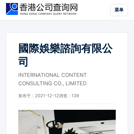
跳
菜单
到
主
要
内
容
國際娛樂諮詢有限公
司
INTERNATIONAL CONTENT
CONSULTING CO., LIMITED
发布于：2021-12-12
浏览：
139