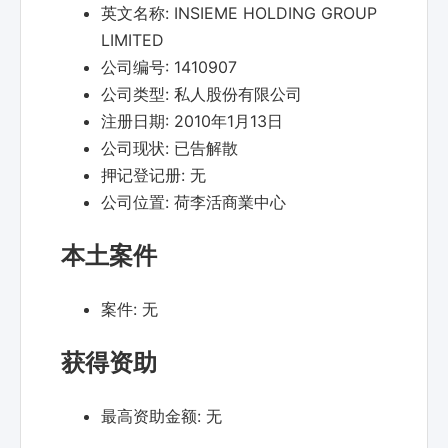
英文名称:
INSIEME HOLDING GROUP
LIMITED
公司编号:
1410907
公司类型:
私人股份有限公司
注册日期:
2010年1月13日
公司现状:
已告解散
押记登记册:
无
公司位置:
荷李活商業中心
本土案件
案件:
无
获得资助
最高资助金额:
无