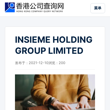
跳
菜单
到
主
要
内
容
INSIEME HOLDING
GROUP LIMITED
发布于：2021-12-10
浏览：
200