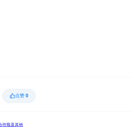
点赞
0
合控股及其他