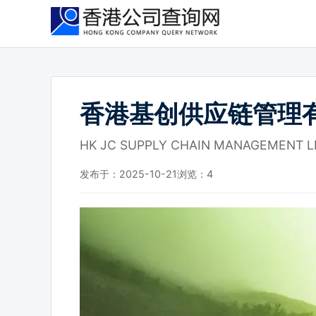
跳
到
主
要
内
容
香港基创供应链管理
HK JC SUPPLY CHAIN MANAGEMENT L
发布于：2025-10-21
浏览：
4