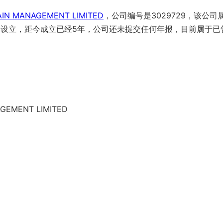
AIN MANAGEMENT LIMITED
，公司编号是3029729，该公司
香港设立，距今成立已经5年，公司还未提交任何年报，目前属于已
AGEMENT LIMITED