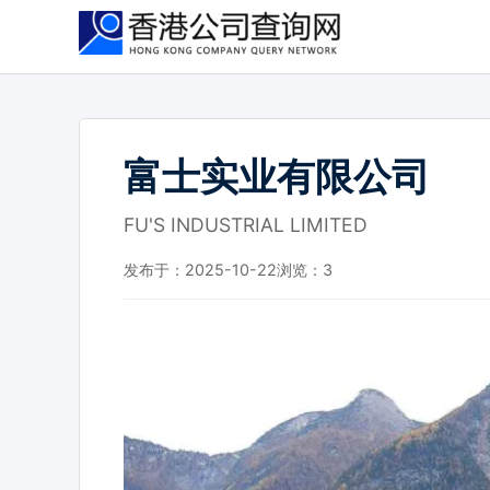
跳
到
主
要
内
容
富士实业有限公司
FU'S INDUSTRIAL LIMITED
发布于：2025-10-22
浏览：
3