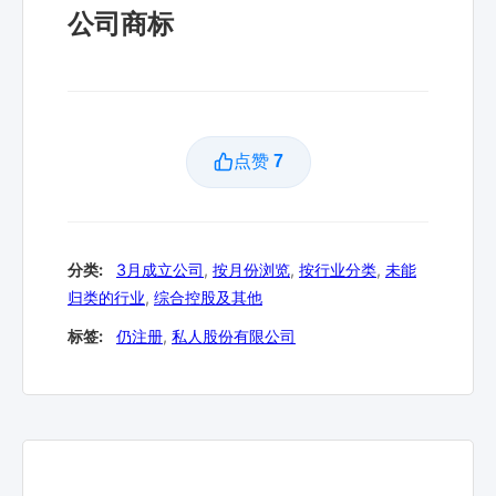
公司商标
点赞
7
分类:
3月成立公司
,
按月份浏览
,
按行业分类
,
未能
归类的行业
,
综合控股及其他
标签:
仍注册
,
私人股份有限公司