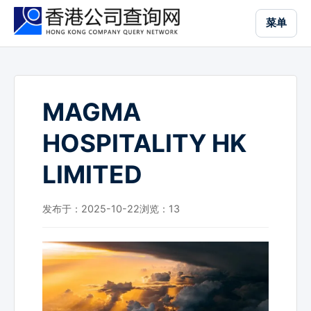
跳
菜单
到
主
要
内
容
MAGMA
HOSPITALITY HK
LIMITED
发布于：2025-10-22
浏览：
13