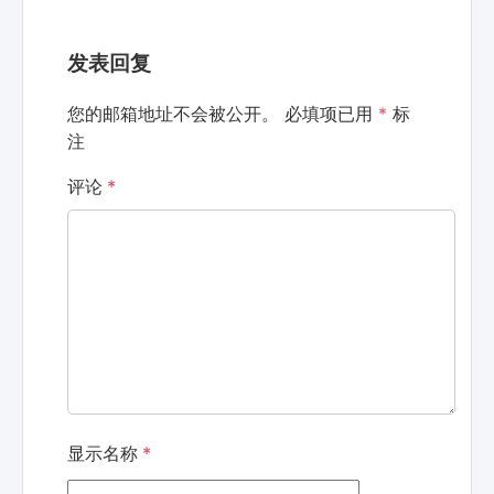
发表回复
您的邮箱地址不会被公开。
必填项已用
*
标
注
评论
*
显示名称
*