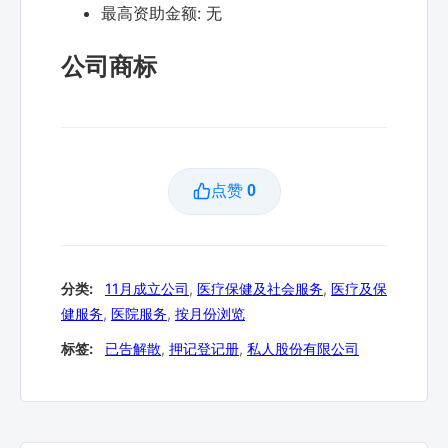
最高资助金额:
无
公司商标
点赞
0
分类:
11月成立公司
,
医疗保健及社会服务
,
医疗及保
健服务
,
医院服务
,
按月份浏览
标签:
已告解散
,
押记登记册
,
私人股份有限公司