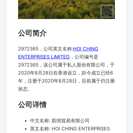
公司简介
2972365，公司英文名称:
HOI CHING
ENTERPRISES LIMITED
，公司编号是
2972365，该公司属于私人股份有限公司，于
2020年8月28日在香港设立，距今成立已经6
年，注册于2020年8月28日，目前属于仍注册
状态。
公司详情
中文名称:
凱情貿易有限公司
英文名称:
HOI CHING ENTERPRISES