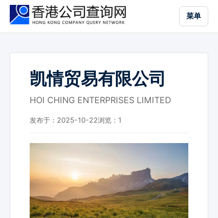
跳
菜单
到
主
要
内
容
凯情贸易有限公司
HOI CHING ENTERPRISES LIMITED
发布于：2025-10-22
浏览：
1