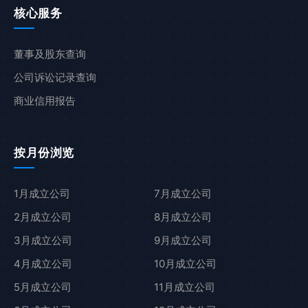
核心服务
董事及股东查询
公司诉讼记录查询
商业信用报告
按月份浏览
1月成立公司
7月成立公司
2月成立公司
8月成立公司
3月成立公司
9月成立公司
4月成立公司
10月成立公司
5月成立公司
11月成立公司