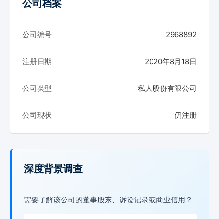
公司档案
公司编号
2968892
注册日期
2020年8月18日
公司类型
私人股份有限公司
公司现状
仍注册
深度背景调查
需要了解该公司的董事股东、诉讼记录或商业信用？