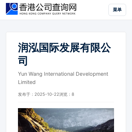
跳
菜单
到
主
要
内
容
润泓国际发展有限公
司
Yun Wang International Development
Limited
发布于：2025-10-22
浏览：
8