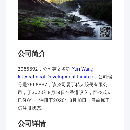
公司简介
2968892，公司英文名称:
Yun Wang
International Development Limited
，公司编
号是2968892，该公司属于私人股份有限公
司，于2020年8月18日在香港设立，距今成立
已经6年，注册于2020年8月18日，目前属于
仍注册状态。
公司详情