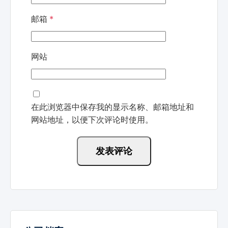
邮箱
*
网站
在此浏览器中保存我的显示名称、邮箱地址和
网站地址，以便下次评论时使用。