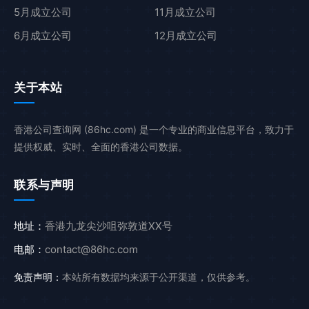
5月成立公司
11月成立公司
6月成立公司
12月成立公司
关于本站
香港公司查询网 (86hc.com) 是一个专业的商业信息平台，致力于
提供权威、实时、全面的香港公司数据。
联系与声明
地址：
香港九龙尖沙咀弥敦道XX号
电邮：
contact@86hc.com
免责声明：
本站所有数据均来源于公开渠道，仅供参考。