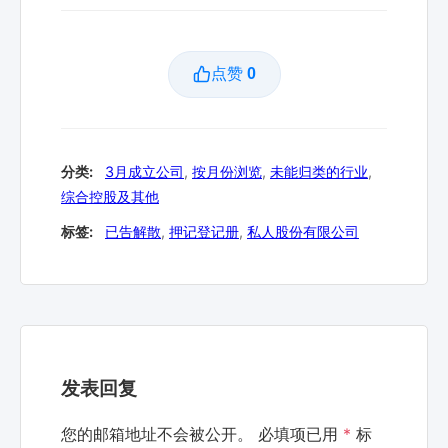
点赞
0
分类:
3月成立公司
,
按月份浏览
,
未能归类的行业
,
综合控股及其他
标签:
已告解散
,
押记登记册
,
私人股份有限公司
发表回复
您的邮箱地址不会被公开。
必填项已用
*
标