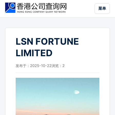
跳
菜单
到
主
要
内
容
LSN FORTUNE
LIMITED
发布于：2025-10-22
浏览：
2