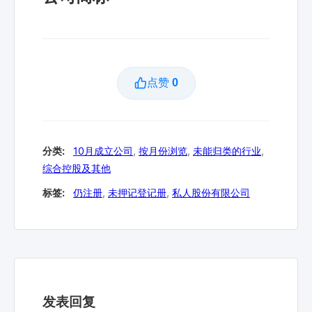
点赞
0
分类:
10月成立公司
,
按月份浏览
,
未能归类的行业
,
综合控股及其他
标签:
仍注册
,
未押记登记册
,
私人股份有限公司
发表回复