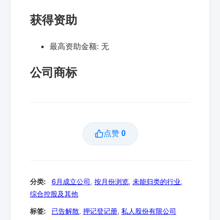
获得资助
最高资助金额:
无
公司商标
点赞
0
分类:
6月成立公司
,
按月份浏览
,
未能归类的行业
,
综合控股及其他
标签:
已告解散
,
押记登记册
,
私人股份有限公司