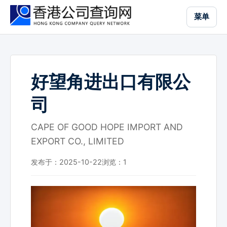
跳
菜单
到
主
要
内
容
好望角进出口有限公
司
CAPE OF GOOD HOPE IMPORT AND
EXPORT CO., LIMITED
发布于：2025-10-22
浏览：
1