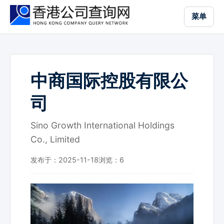
跳
菜单
到
主
要
内
容
中商国际控股有限公
司
Sino Growth International Holdings
Co., Limited
发布于：2025-11-18
浏览：
6