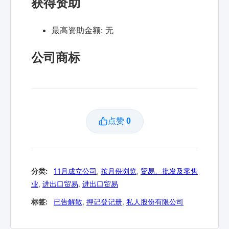
获得资助
最高资助金额:
无
公司商标
点赞
0
分类:
11月成立公司
,
按月份浏览
,
贸易、批发及零售
业
,
进出口贸易
,
进出口贸易
标签:
已告解散
,
押记登记册
,
私人股份有限公司