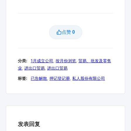
点赞
0
分类:
1月成立公司
,
按月份浏览
,
贸易、批发及零售
业
,
进出口贸易
,
进出口贸易
标签:
已告解散
,
押记登记册
,
私人股份有限公司
发表回复