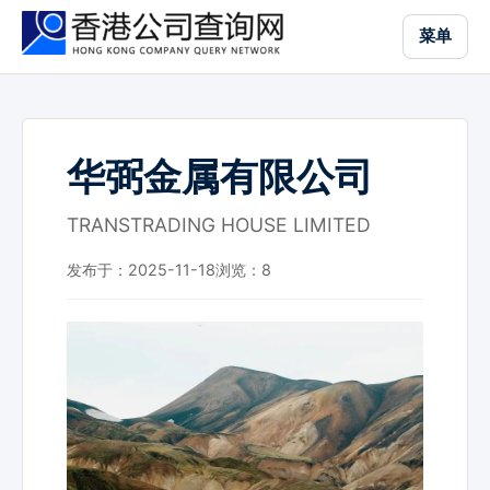
跳
菜单
到
主
要
内
容
华弼金属有限公司
TRANSTRADING HOUSE LIMITED
发布于：2025-11-18
浏览：
8