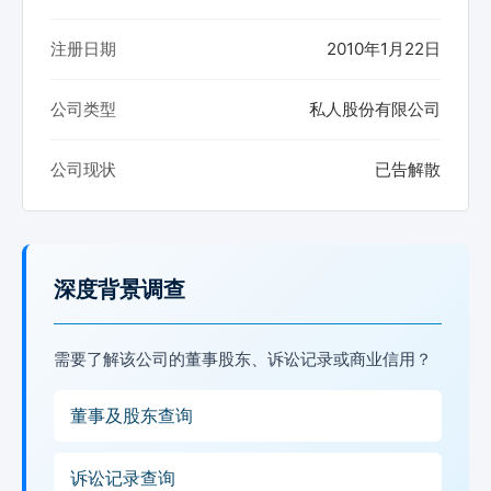
注册日期
2010年1月22日
公司类型
私人股份有限公司
公司现状
已告解散
深度背景调查
需要了解该公司的董事股东、诉讼记录或商业信用？
董事及股东查询
诉讼记录查询