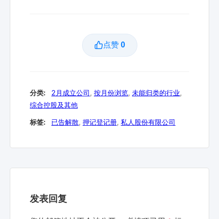
点赞
0
分类:
2月成立公司
,
按月份浏览
,
未能归类的行业
,
综合控股及其他
标签:
已告解散
,
押记登记册
,
私人股份有限公司
发表回复