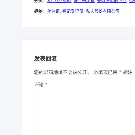
分类:
8月成立公司
,
按月份浏览
,
未能归类的行业
,
综
标签:
仍注册
,
押记登记册
,
私人股份有限公司
发表回复
您的邮箱地址不会被公开。
必填项已用
*
标注
评论
*