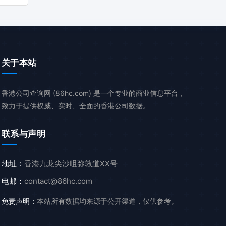
关于本站
香港公司查询网 (86hc.com) 是一个专业的商业信息平台，
致力于提供权威、实时、全面的香港公司数据。
联系与声明
地址：
香港九龙尖沙咀弥敦道XX号
电邮：
contact@86hc.com
免责声明：
本站所有数据均来源于公开渠道，仅供参考。