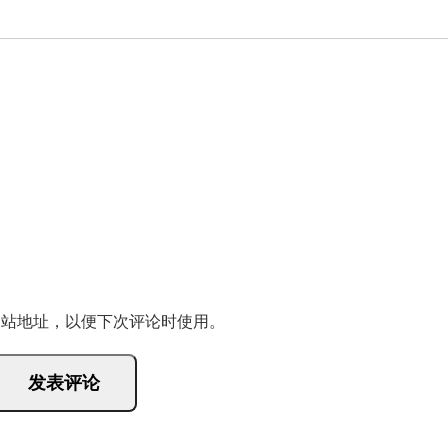
网站地址，以便下次评论时使用。