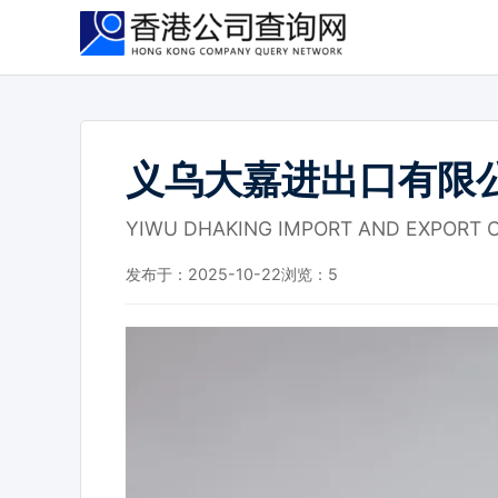
跳
到
主
要
内
容
义乌大嘉进出口有限
YIWU DHAKING IMPORT AND EXPORT CO
发布于：2025-10-22
浏览：
5