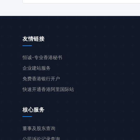
友情链接
恒诚-专业香港秘书
企业建站服务
免费香港银行开户
快速开通香港阿里国际站
核心服务
董事及股东查询
公司诉讼记录查询