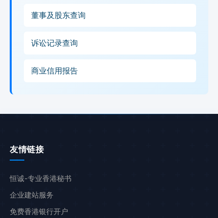
董事及股东查询
诉讼记录查询
商业信用报告
友情链接
恒诚-专业香港秘书
企业建站服务
免费香港银行开户