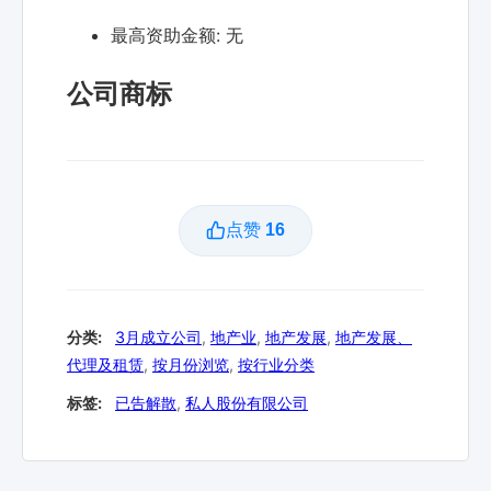
最高资助金额:
无
公司商标
点赞
16
分类:
3月成立公司
,
地产业
,
地产发展
,
地产发展、
代理及租赁
,
按月份浏览
,
按行业分类
标签:
已告解散
,
私人股份有限公司