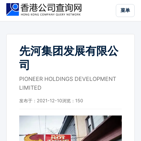
跳
菜单
到
主
要
内
容
先河集团发展有限公
司
PIONEER HOLDINGS DEVELOPMENT
LIMITED
发布于：2021-12-10
浏览：
150