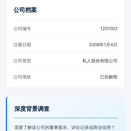
公司档案
公司编号
1201002
注册日期
2008年1月4日
公司类型
私人股份有限公司
公司现状
已告解散
深度背景调查
需要了解该公司的董事股东、诉讼记录或商业信用？