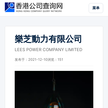
跳
菜单
到
主
要
内
容
樂芝動力有限公司
LEES POWER COMPANY LIMITED
发布于：2021-12-10
浏览：
151