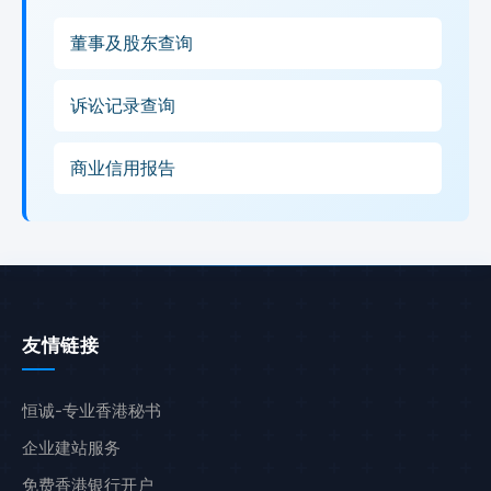
董事及股东查询
诉讼记录查询
商业信用报告
友情链接
恒诚-专业香港秘书
企业建站服务
免费香港银行开户