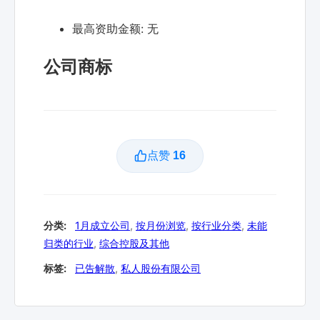
最高资助金额:
无
公司商标
点赞
16
分类:
1月成立公司
,
按月份浏览
,
按行业分类
,
未能
归类的行业
,
综合控股及其他
标签:
已告解散
,
私人股份有限公司