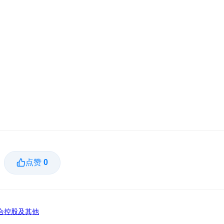
点赞
0
合控股及其他