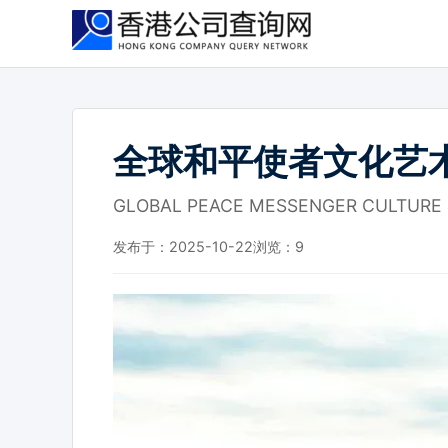
跳
到
主
要
内
容
全球和平使者文化艺
GLOBAL PEACE MESSENGER CULTURE 
发布于：2025-10-22
浏览：
9