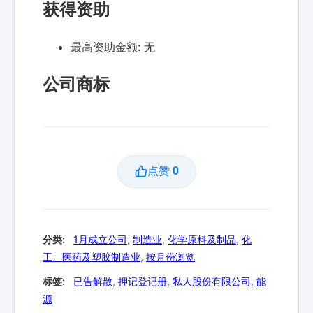
获得资助
最高资助金额:
无
公司商标
点赞
0
分类:
1月成立公司
,
制造业
,
化学原料及制品
,
化
工、医药及塑胶制造业
,
按月份浏览
标签:
已告解散
,
押记登记册
,
私人股份有限公司
,
能
源