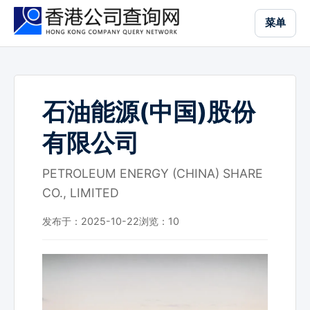
跳
菜单
到
主
要
内
容
石油能源(中国)股份
有限公司
PETROLEUM ENERGY (CHINA) SHARE
CO., LIMITED
发布于：2025-10-22
浏览：
10