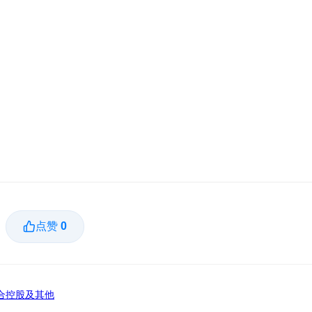
点赞
0
合控股及其他