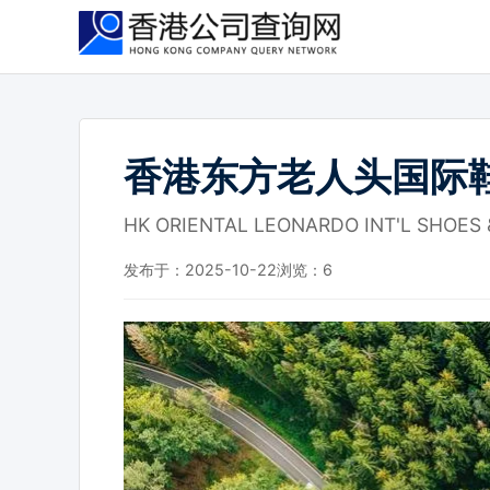
跳
到
主
要
内
容
香港东方老人头国际
HK ORIENTAL LEONARDO INT'L SHOES 
发布于：2025-10-22
浏览：
6