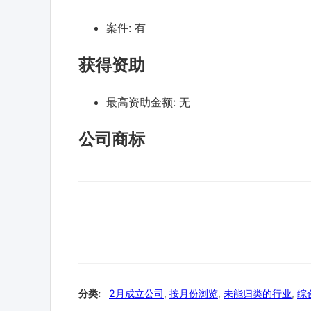
案件:
有
获得资助
最高资助金额:
无
公司商标
分类:
2月成立公司
,
按月份浏览
,
未能归类的行业
,
综